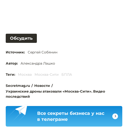
Обсудить
Источник:
Сергей Собянин
Автор:
Александра Лашко
Теги:
Москва
Москва-Сити
БПЛА
Secretmag.ru
/
Новости
/
Украинские дроны атаковали «Москва-Сити». Видео
последствий
Все секреты бизнеса у нас
в телеграме