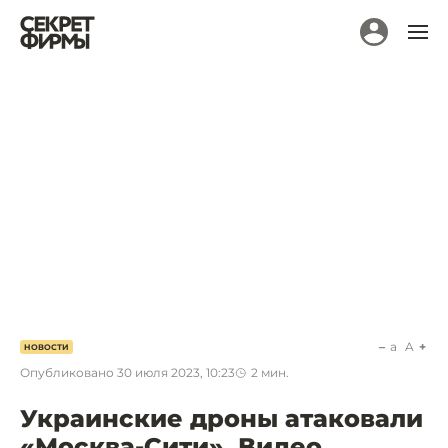
a
A
НОВОСТИ
Опубликовано
30 июля 2023, 10:23
2
мин.
Украинские дроны атаковали
«Москва-Сити». Видео