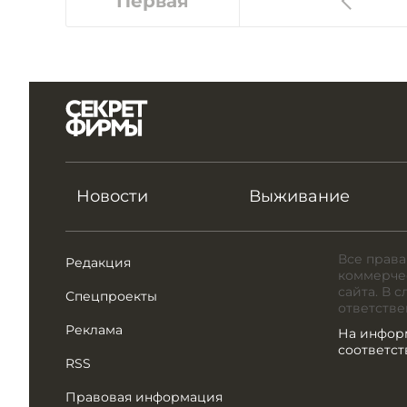
Первая
Новости
Выживание
Все права
Редакция
коммерчес
сайта. В 
Спецпроекты
ответстве
Реклама
На инфор
соответс
RSS
Правовая информация