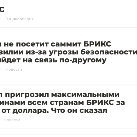
С
Энциклопедия
 не посетит саммит БРИКС
зилии из-за угрозы безопасности
йдет на связь по-другому
Новости
п пригрозил максимальными
инами всем странам БРИКС за
 от доллара. Что он сказал
Новости