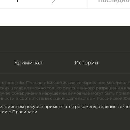
1
Последня
Криминал
Истории
 защищены. Полное или частичное копирование материало
ких целях возможно только с письменного разрешения вл
случае обнаружения нарушений виновные могут быть привл
нности в соответствии с законодательством Российской Ф
мационном ресурсе применяются рекомендательные техно
твии с Правилами