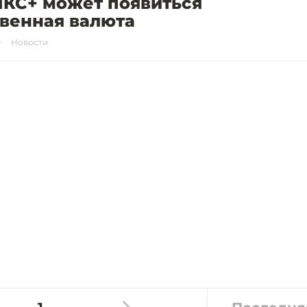
ИКС+ может появиться
венная валюта
Новости