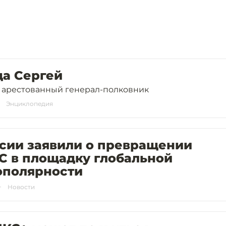
да Сергей
 арестованный генерал-полковник
Энциклопедия
ссии заявили о превращении
С в площадку глобальной
ополярности
Новости