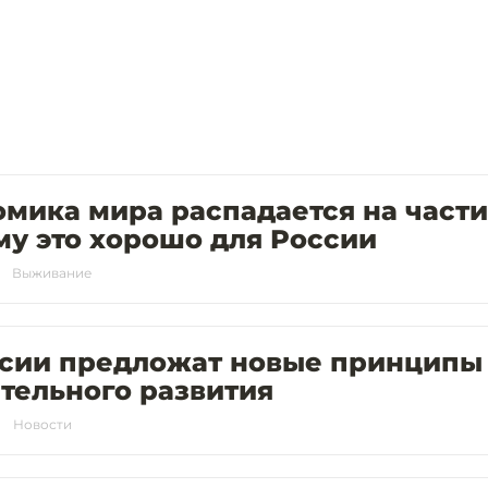
мика мира распадается на части
у это хорошо для России
Выживание
ссии предложат новые принципы
тельного развития
Новости