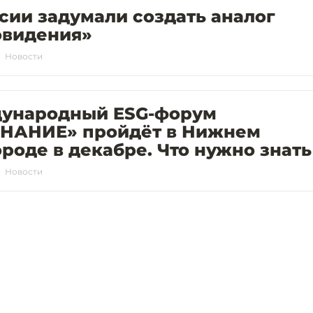
сии задумали создать аналог
овидения»
Новости
ународный ESG-форум
ЗНАНИЕ» пройдёт в Нижнем
роде в декабре. Что нужно знать
Новости