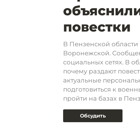
объяснили
повестки
В Пензенской области 
Воронежской. Сообщен
социальных сетях. В о
почему раздают повест
актуальные персональ
подготовиться к воен
пройти на базах в Пен
Обсудить