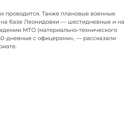
х проводится. Также плановые военные
 на базе Леонидовки — шестидневные и на
кадемии МТО (материально-технического
30-дневные с офицерами», — рассказали
риате.