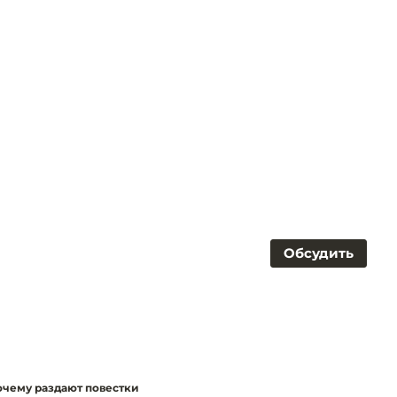
Обсудить
очему раздают повестки