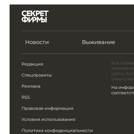
Новости
Выживание
Все права
Редакция
коммерчес
сайта. В 
Спецпроекты
ответстве
Реклама
На инфор
соответс
RSS
Правовая информация
Условия использования
Политика конфиденциальности