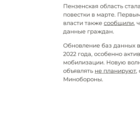
Пензенская область стал
повестки в марте. Первы
власти также
сообщили
,
данные граждан.
Обновление баз данных 
2022 года, особенно акт
мобилизации. Новую вол
объявлять
не планируют
,
Минобороны.