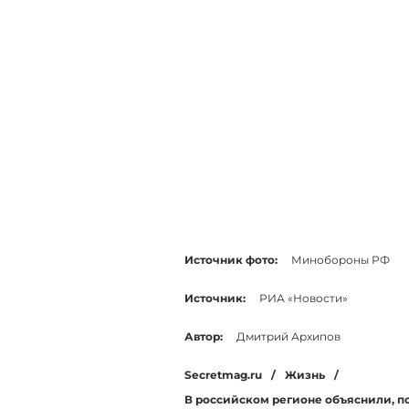
Источник фото:
Минобороны РФ
Источник:
РИА «Новости»
Автор:
Дмитрий Архипов
Secretmag.ru
/
Жизнь
/
В российском регионе объяснили, п