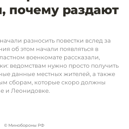
, почему раздают
начали разносить повестки вслед за
ия об этом начали появляться в
бластном военкомате рассказали,
ки: ведомствам нужно просто получить
ные данные местных жителей, а также
ным сборам, которые скоро должны
зе и Леонидовке.
© Минобороны РФ