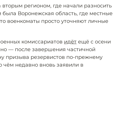
а вторым регионом, где начали разносить
м была Воронежская область, где местные
 что военкоматы просто уточняют личные
военных комиссариатов
идёт
ещё с осени
ивно — после завершения частичной
ну призыва резервистов по-прежнему
 о чём недавно вновь заявили в