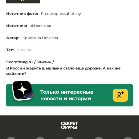
Источник фото:
Freepik/pressahotkey
Источник:
«Известия»
Автор:
Кристина Нечаева
Тег:
Россия
Secretmag.ru
/
Жизнь
/
В России жарить шашлыки стало ещё дороже. А как же
майские?
Только интересные
новости и истории