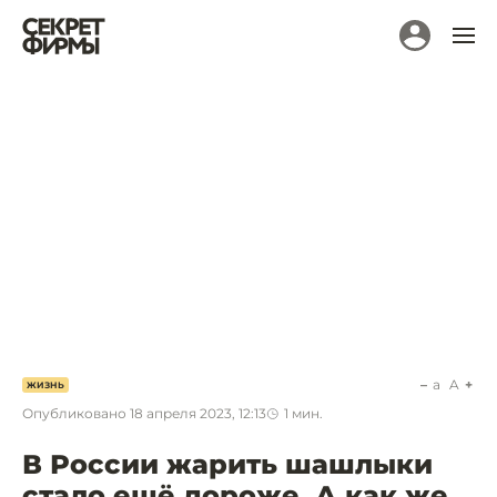
a
A
ЖИЗНЬ
Опубликовано
18 апреля 2023, 12:13
1
мин.
В России жарить шашлыки
стало ещё дороже. А как же