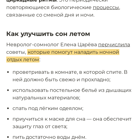
повторяющиеся биологические
процессы
,
связанные со сменой дня и ночи.
Как улучшить сон летом
Невролог-сомнолог Елена Царёва
перчислила
советы,
которые помогут наладить ночной
отдых летом
:
проветривать в комнате, в которой спите. В
ней должно быть свежо и прохладно;
использовать постельное бельё из дышащих
натуральных материалов;
спать под лёгким одеялом;
приучиться к маске для сна — она обеспечит
защиту глаз от света;
пить достаточно воды днём.