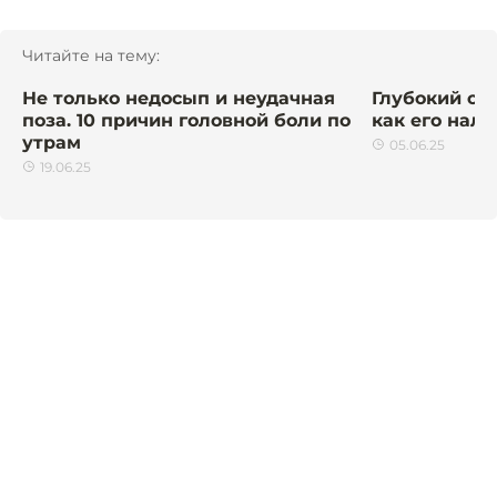
Читайте на тему:
Не только недосып и неудачная
Глубокий сон
поза. 10 причин головной боли по
как его нал
утрам
05.06.25
19.06.25