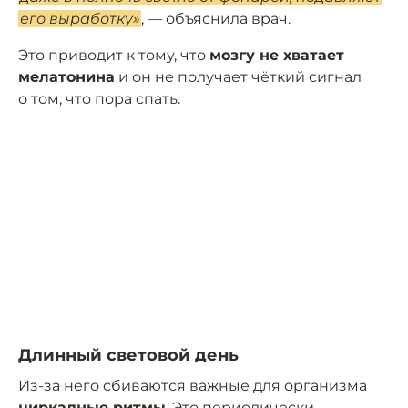
его выработку»
, — объяснила врач.
Это приводит к тому, что
мозгу не хватает
мелатонина
и он не получает чёткий сигнал
о том, что пора спать.
Длинный световой день
Из-за него сбиваются важные для организма
циркадные ритмы
. Это периодически