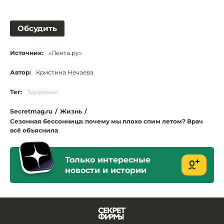
Обсудить
Источник:
«Лента.ру»
Автор:
Кристина Нечаева
Тег:
Здоровье
Secretmag.ru
/
Жизнь
/
Сезонная бессонница: почему мы плохо спим летом? Врач
всё объяснила
Только интересные
новости и истории