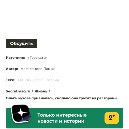
Обсудить
Источник:
«Газета.ru»
Автор:
Александра Лашко
Теги:
Ольга Бузова
Россия
Secretmag.ru
/
Жизнь
/
Ольга Бузова призналась, сколько она тратит на рестораны
Только интересные
новости и истории