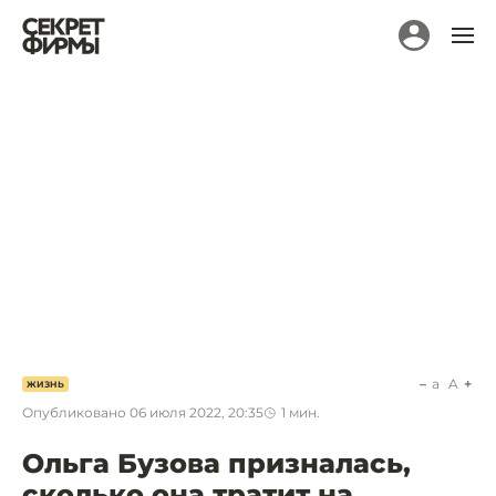
a
A
ЖИЗНЬ
Опубликовано
06 июля 2022, 20:35
1
мин.
Ольга Бузова призналась,
сколько она тратит на