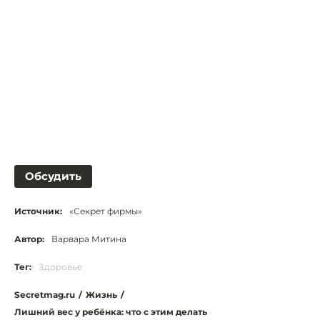
Обсудить
Источник:
«Секрет фирмы»
Автор:
Варвара Митина
Тег:
Здоровье
Secretmag.ru
/
Жизнь
/
Лишний вес у ребёнка: что с этим делать