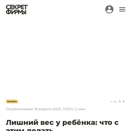
a
A
ЖИЗНЬ
Опубликовано
19 апреля 2023, 11:50
2
мин.
Лишний вес у ребёнка: что с
этим делать