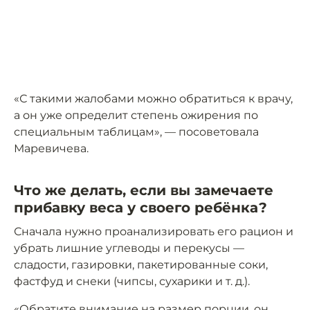
«С такими жалобами можно обратиться к врачу,
а он уже определит степень ожирения по
специальным таблицам», — посоветовала
Маревичева.
Что же делать, если вы замечаете
прибавку веса у своего ребёнка?
Сначала нужно проанализировать его рацион и
убрать лишние углеводы и перекусы —
сладости, газировки, пакетированные соки,
фастфуд и снеки (чипсы, сухарики и т. д.).
«Обратите внимание на размер порции, он