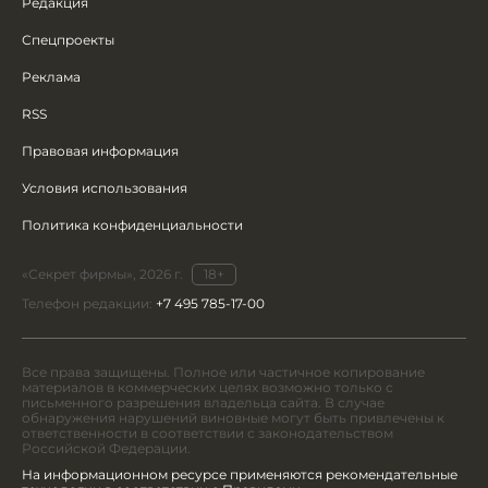
Редакция
Спецпроекты
Реклама
RSS
Правовая информация
Условия использования
Политика конфиденциальности
«Секрет фирмы», 2026 г.
18+
Телефон редакции:
+7 495 785-17-00
Все права защищены. Полное или частичное копирование
материалов в коммерческих целях возможно только с
письменного разрешения владельца сайта. В случае
обнаружения нарушений виновные могут быть привлечены к
ответственности в соответствии с законодательством
Российской Федерации.
На информационном ресурсе применяются рекомендательные