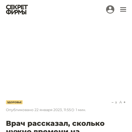
a
A
ЗДОРОВЬЕ
Опубликовано
22 января 2023, 11:55
1
мин.
Врач рассказал, сколько
нужно времени на