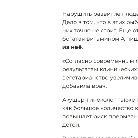
Нарушить развитие плод
Дело в том, что в этих ры
них точно не стоит. Ещё 
богатая витамином А пи
из неё
.
«Согласно современным 
результатам клинических
вегетарианство увеличив
добавила врач.
Акушер-гинеколог также
как большое количество к
повышает риск прерыван
детей.