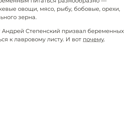
еременным питаться разнообразно —
жевые овощи, мясо, рыбу, бобовые, орехи,
ьного зерна.
т Андрей Степенский призвал беременных
ся к лавровому листу. И вот
почему
.