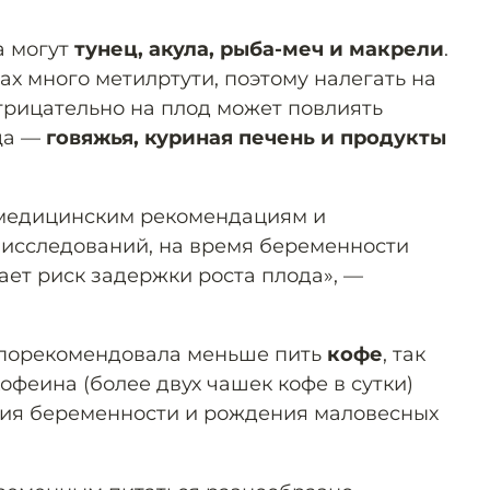
а могут
тунец, акула, рыба-меч и макрели
.
бах много метилртути, поэтому налегать на
отрицательно на плод может повлиять
ща —
говяжья, куриная печень и продукты
медицинским рекомендациям и
 исследований, на время беременности
ает риск задержки роста плода», —
 порекомендовала меньше пить
кофе
, так
офеина (более двух чашек кофе в сутки)
ия беременности и рождения маловесных