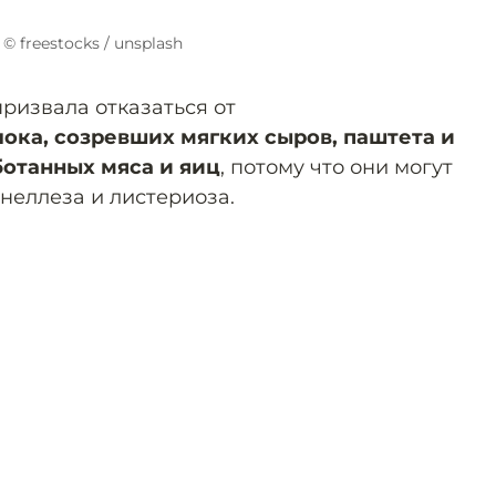
© freestocks / unsplash
ризвала отказаться от
ока, созревших мягких сыров, паштета и
отанных мяса и яиц
, потому что они могут
неллеза и листериоза.