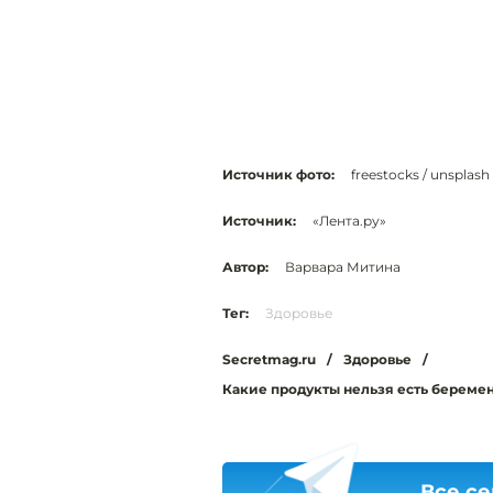
Источник фото:
freestocks / unsplash
Источник:
«Лента.ру»
Автор:
Варвара Митина
Тег:
Здоровье
Secretmag.ru
/
Здоровье
/
Какие продукты нельзя есть берем
Все се