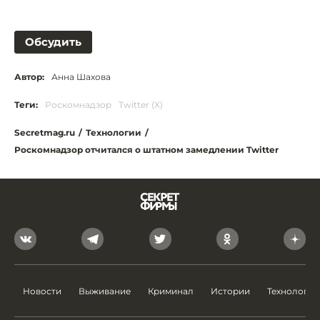
Обсудить
Автор:
Анна Шахова
Теги:
Роскомнадзор
Twitter (X)
Secretmag.ru
/
Технологии
/
Роскомнадзор отчитался о штатном замедлении Twitter
Новости
Выживание
Криминал
Истории
Технологии