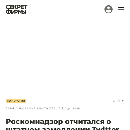
a
A
ТЕХНОЛОГИИ
Опубликовано
11 марта 2021, 15:03
1
мин.
Роскомнадзор отчитался о
штатном замедлении Twitter