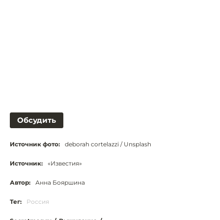
Обсудить
Источник фото:
deborah cortelazzi / Unsplash
Источник:
«Известия»
Автор:
Анна Бояршина
Тег:
Россия