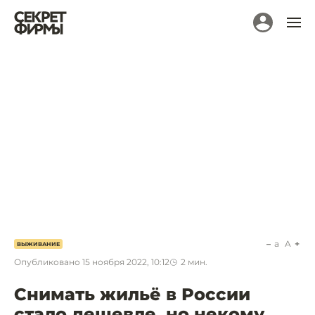
a
A
ВЫЖИВАНИЕ
Опубликовано
15 ноября 2022, 10:12
2
мин.
Снимать жильё в России
стало дешевле, но некому.