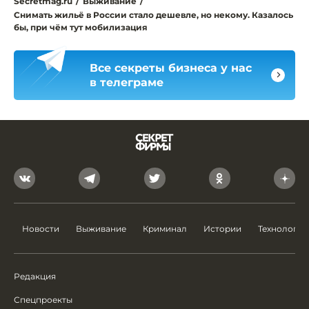
Secretmag.ru
/
Выживание
/
Снимать жильё в России стало дешевле, но некому. Казалось
бы, при чём тут мобилизация
Все секреты бизнеса у нас
в телеграме
Новости
Выживание
Криминал
Истории
Технологии
Редакция
Спецпроекты