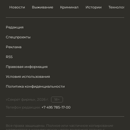
Новости
Выживание
Криминал
Истории
Технологии
Редакция
Спецпроекты
Реклама
RSS
Правовая информация
Условия использования
Политика конфиденциальности
«Секрет фирмы», 2026 г.
18+
Телефон редакции:
+7 495 785-17-00
Все права защищены. Полное или частичное копирование
материалов в коммерческих целях возможно только с