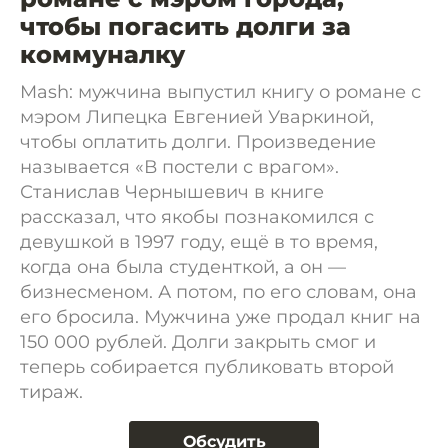
чтобы погасить долги за
коммуналку
Mash: мужчина выпустил книгу о романе с
мэром Липецка Евгенией Уваркиной,
чтобы оплатить долги. Произведение
называется «В постели с врагом».
Станислав Чернышевич в книге
рассказал, что якобы познакомился с
девушкой в 1997 году, ещё в то время,
когда она была студенткой, а он —
бизнесменом. А потом, по его словам, она
его бросила. Мужчина уже продал книг на
150 000 рублей. Долги закрыть смог и
теперь собирается публиковать второй
тираж.
Обсудить