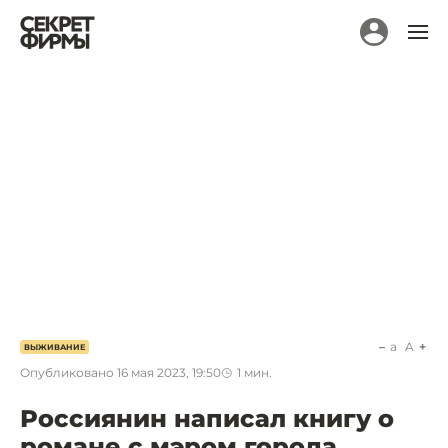
a
A
ВЫЖИВАНИЕ
Опубликовано
16 мая 2023, 19:50
1
мин.
Россиянин написал книгу о
романе с мэром города,