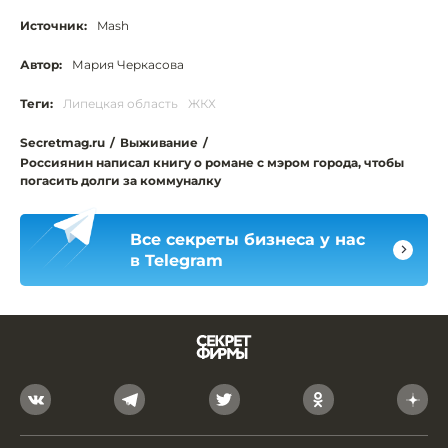
Источник:
Mash
Автор:
Мария Черкасова
Теги:
Липецкая область
ЖКХ
Secretmag.ru
/
Выживание
/
Россиянин написал книгу о романе с мэром города, чтобы
погасить долги за коммуналку
Все секреты бизнеса у нас
в Telegram