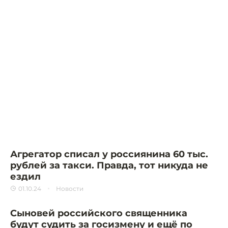
Агрегатор списал у россиянина 60 тыс.
рублей за такси. Правда, тот никуда не
ездил
01.10.24
Новости
Сыновей российского священника
будут судить за госизмену и ещё по