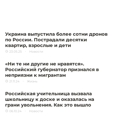
Украина выпустила более сотни дронов
по России. Пострадали десятки
квартир, взрослые и дети
23.05.25
Новости
«Ни те ни другие не нравятся».
Российский губернатор признался в
неприязни к мигрантам
21.11.24
Жизнь
Российская учительница вызвала
школьницу к доске и оказалась на
грани увольнения. Как это вышло
06.10.24
Новости