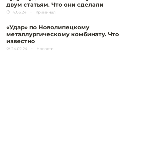
двум статьям. Что они сделали
14.06.24
Криминал
«Удар» по Новолипецкому
металлургическому комбинату. Что
известно
24.02.24
Новости