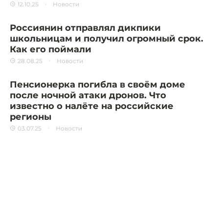
12.10.25
Новости
Россиянин отправлял дикпики
школьницам и получил огромный срок.
Как его поймали
28.08.25
Новости
Пенсионерка погибла в своём доме
после ночной атаки дронов. Что
известно о налёте на российские
регионы
03.07.25
Новости