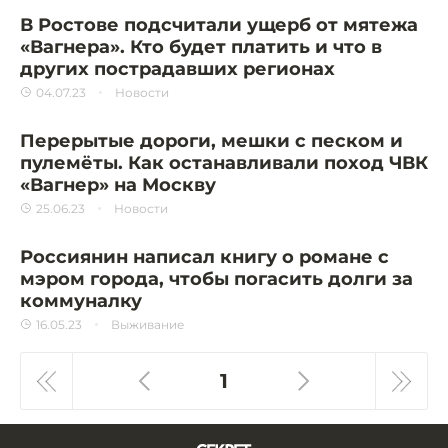
В Ростове подсчитали ущерб от мятежа
«Вагнера». Кто будет платить и что в
других пострадавших регионах
04.07.23
Новости
Перерытые дороги, мешки с песком и
пулемёты. Как останавливали поход ЧВК
«Вагнер» на Москву
25.06.23
Новости
Россиянин написал книгу о романе с
мэром города, чтобы погасить долги за
коммуналку
16.05.23
Выживание
1