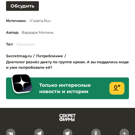
Обсудить
Источник:
«Газета.Ru»
Автор:
Варвара Митина
Тег:
Здоровье
Secretmag.ru
/
Потребление
/
Диетолог разнёс диету по группе крови. А вы поддались моде
и уже попробовали её?
Только интересные
новости и истории