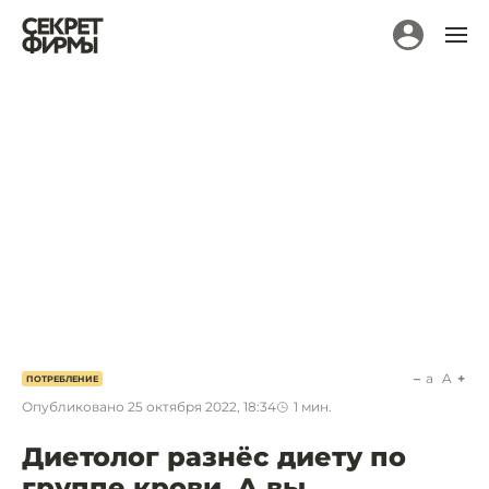
a
A
ПОТРЕБЛЕНИЕ
Опубликовано
25 октября 2022, 18:34
1
мин.
Диетолог разнёс диету по
группе крови. А вы