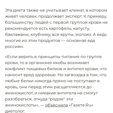
Эта диета также не учитывает климат, в котором
живёт человек, продолжает эксперт. К примеру,
большинству людей с первой группой крови не
рекомендуется есть картофель, капусту,
баклажаны, клубнику, все крупы, молоко. А ведь
многие из этих продуктов — основная еда
россиян.
«Если верить в принципы питания по группе
крови, то в организме якобы возникает
конфликт пищевых белков и антител крови, что
наносит вред здоровью. Но загвоздка в том, что
любые белки никогда прямо не поступают в
кровь, они перед этим расщепляются до
аминокислот, и никакие антитела не смогут
разобраться, откуда "родом" эти
аминокислоты», —
объяснила
«Газете.Ru»
диетолог.