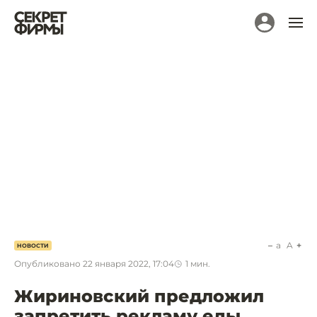
a
A
НОВОСТИ
Опубликовано
22 января 2022, 17:04
1
мин.
Жириновский предложил
запретить рекламу еды