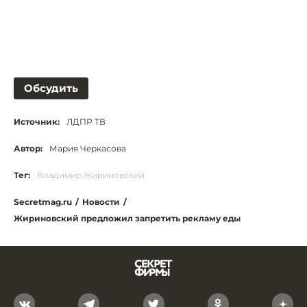
Обсудить
Источник:
ЛДПР ТВ
Автор:
Мария Черкасова
Тег:
Владимир Жириновский
Secretmag.ru
/
Новости
/
Жириновский предложил запретить рекламу еды