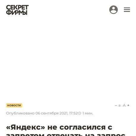
a
A
НОВОСТИ
Опубликовано
06 сентября 2021, 17:52
1
мин.
«Яндекс» не согласился с
запретом отвечать на запрос