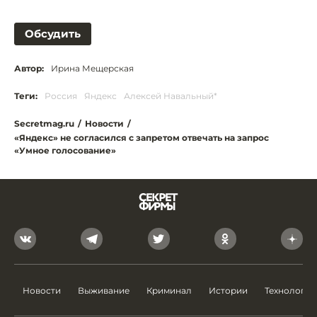
Обсудить
Автор:
Ирина Мещерская
Теги:
Россия
Яндекс
Алексей Навальный*
Secretmag.ru
/
Новости
/
«Яндекс» не согласился с запретом отвечать на запрос
«Умное голосование»
Новости
Выживание
Криминал
Истории
Технологии