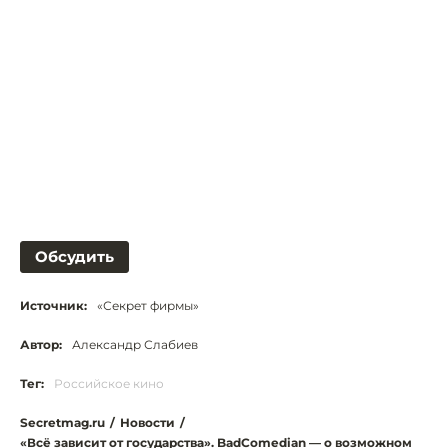
Обсудить
Источник:
«Секрет фирмы»
Автор:
Александр Слабиев
Тег:
Российское кино
Secretmag.ru
/
Новости
/
«Всё зависит от государства». BadComedian — о возможном