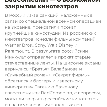
закрытии кинотеатров
В России из-за санкций, наложенных в
связи со специальной военной операцией
на Украине, прекратили прокат
крупнейшие киностудии. Из российских
кинотеатров исчезли фильмы компаний
Warner Bros., Sony, Walt Disney и
Paramount. В результате российский
Минкульт отправляет в прокат старые
отечественные ленты. На широкие экраны
вернулись «Братья» Балабанова и
«Служебный роман». «Секрет фирмы»
обратился к блогеру и известному
кинокритику Евгению Баженову,
известному как BadComedian, с вопросом,
могут ли закрыть российские кинотеатры
из-за исчезновения западных лент.