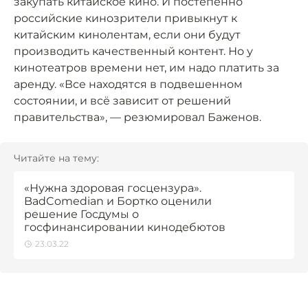
закупать китайское кино. И постепенно
российские кинозрители привыкнут к
китайским кинолентам, если они будут
производить качественный контент. Но у
кинотеатров времени нет, им надо платить за
аренду. «Все находятся в подвешенном
состоянии, и всё зависит от решений
правительства», — резюмировал Баженов.
Читайте на тему:
«Нужна здоровая госцензура».
BadComedian и Бортко оценили
решение Госдумы о
госфинансировании кинодебютов
23.03.22