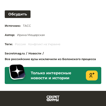
Обсудить
Источник:
ТАСС
Автор:
Ирина Мещерская
Теги:
Россия
Конфликт на Украине
Secretmag.ru
/
Новости
/
Все российские вузы исключили из Болонского процесса
Только интересные
новости и истории