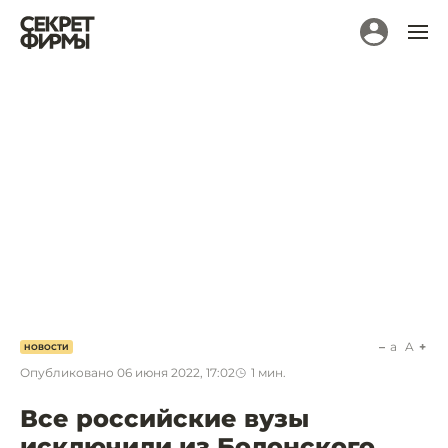
a
A
НОВОСТИ
Опубликовано
06 июня 2022, 17:02
1
мин.
Все российские вузы
исключили из Болонского