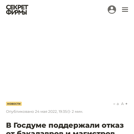
a
A
НОВОСТИ
Опубликовано
24 мая 2022, 19:35
2
мин.
В Госдуме поддержали отказ
от бакалавров и магистров