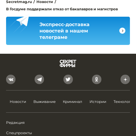
Secretmag.ru
/
Новости
/
В Госдуме поддержали отказ от бакалавров и магистров
Экспресс-доставка
новостей в нашем
телеграме
Новости
Выживание
Криминал
Истории
Технологии
Редакция
Спецпроекты