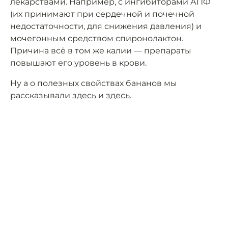
лекарствами. Например, с ингибиторами АПФ
(их принимают при сердечной и почечной
недостаточности, для снижения давления) и
мочегонным средством спиронолактон.
Причина всё в том же калии — препараты
повышают его уровень в крови.
Ну а о полезных свойствах бананов мы
рассказывали
здесь
и
здесь
.