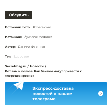
Обсудить
Источник фото:
Pxhere.com
Источник:
Żywienie Medonet
Автор:
Даниил Фарниев
Тег:
Здоровье
Secretmag.ru
/
Новости
/
Вот вам и польза. Как бананы могут привести к
«передозировке»
Экспресс-доставка
новостей в нашем
телеграме