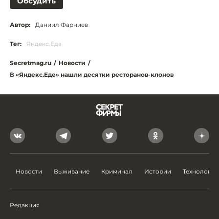
Обсудить
Автор:
Даниил Фарниев
Тег:
Яндекс.Еда
Secretmag.ru
/
Новости
/
В «Яндекс.Еде» нашли десятки ресторанов-клонов
Новости
Выживание
Криминал
Истории
Технологии
Редакция