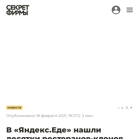
a
A
НОВОСТИ
Опубликовано
18 февраля 2021, 19:27
3
мин.
В «Яндекс.Еде» нашли
десятки ресторанов-клонов