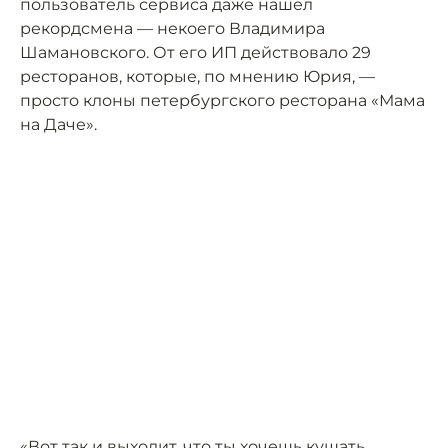
пользователь сервиса даже нашёл
рекордсмена — некоего Владимира
Шамановского. От его ИП действовало 29
ресторанов, которые, по мнению Юрия, —
просто клоны петербургского ресторана «Мама
на Даче».
«Вот так и выходит, что ты хочешь кушать,