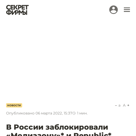
a
A
НОВОСТИ
Опубликовано
06 марта 2022, 15:37
1
мин.
В России заблокировали
«Медиазону»* и Republic*