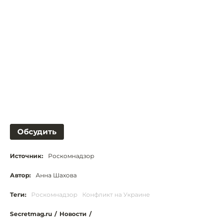
Обсудить
Источник:
Роскомнадзор
Автор:
Анна Шахова
Теги:
Роскомнадзор
Конфликт на Украине
Secretmag.ru
/
Новости
/