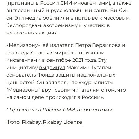
(признаны в России СМИ-иноагентами), а также
англоязычный и русскоязычный сайты Би-би-
си. Эти медиа обвинили в призыве к массовым
беспорядкам, экстремизму и участию в
незаконных акциях.
«Медиазону», её издателя Петра Верзилова и
главреда Сергея Смирнова признали
иноагентами в сентябре 2021 года. Эту
инициативу
выдвинул
Максим Шугалей,
основатель Фонда защиты национальных
ценностей. Он заявлял, что «журналисты
"Медиазоны" врут своим читателям о том, что
на самом деле происходит в России».
* Признаны в России СМИ-иноагентами.
Фото: Pixabay,
Pixabay License