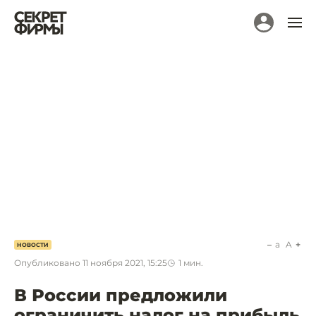
a
A
НОВОСТИ
Опубликовано
11 ноября 2021, 15:25
1
мин.
В России предложили
ограничить налог на прибыль