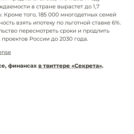
даемости в стране вырастет до 1,7
 Кроме того, 185 000 многодетных семей
сть взять ипотеку по льготной ставке 6%.
льство пересмотреть сроки и продлить
проектов России до 2030 года.
ense
се, финансах
в твиттере «Секрета»
.