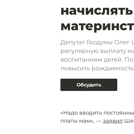
начислять
материнст
Депутат Госдумы Олег
регулярную выплату м
воспитанием детей. По
повысить рождаемость 
Обсудить
«Надо вводить постоянны
платы мам», —
заявил
Шеи