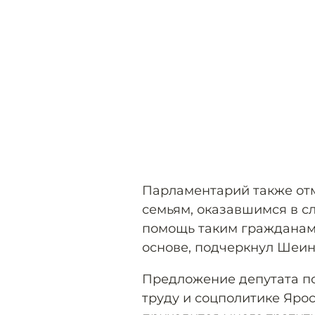
Парламентарий также отм
семьям, оказавшимся в 
помощь таким гражданам
основе, подчеркнул Шеин
Предложение депутата по
труду и соцполитике Ярос