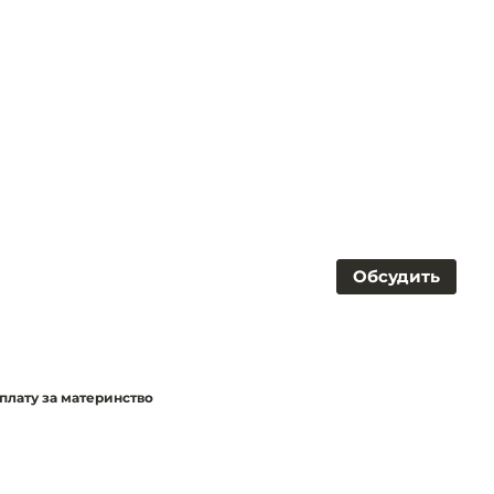
Обсудить
плату за материнство