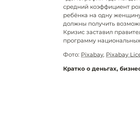
средний коэффициент рож
ребёнка на одну женщину.
должны получить возможно
Кризис заставил правите
программу национальных 
Фото:
Pixabay
,
Pixabay Lic
Кратко о деньгах, бизне