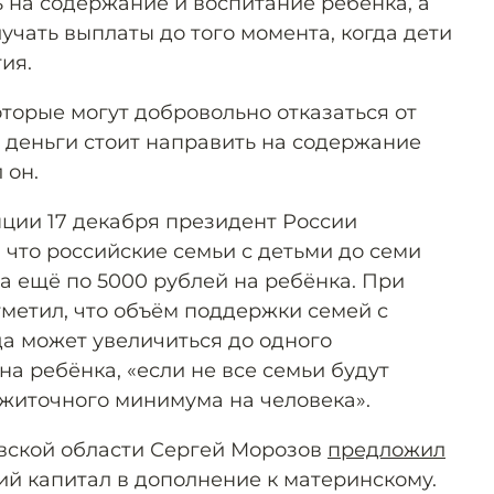
ь на содержание и воспитание ребёнка, а
чать выплаты до того момента, когда дети
ия.
которые могут добровольно отказаться от
я деньги стоит направить на содержание
 он.
ции 17 декабря президент России
, что российские семьи с детьми до семи
ва ещё по 5000 рублей на ребёнка. При
тметил, что объём поддержки семей с
ода может увеличиться до одного
а ребёнка, «если не все семьи будут
ожиточного минимума на человека».
вской области Сергей Морозов
предложил
ий капитал в дополнение к материнскому.