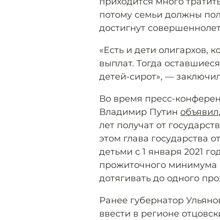
приходится много тратит
потому семьи должны полу
достигнут совершеннолет
«Есть и дети олигархов, 
выплат. Тогда оставшиес
детей-сирот», — заключил
Во время пресс-конферен
Владимир Путин
объявил
лет получат от государст
этом глава государства о
детьми с 1 января 2021 г
прожиточного минимума н
дотягивать до одного пр
Ранее губернатор Ульяно
ввести в регионе отцовск