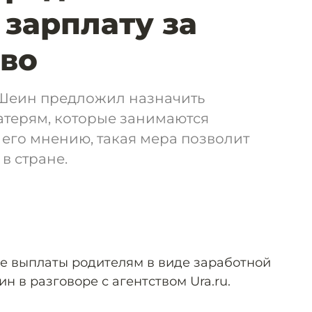
 зарплату за
во
 Шеин предложил назначить
атерям, которые занимаются
 его мнению, такая мера позволит
в стране.
е выплаты родителям в виде заработной
н в разговоре с агентством Ura.ru.