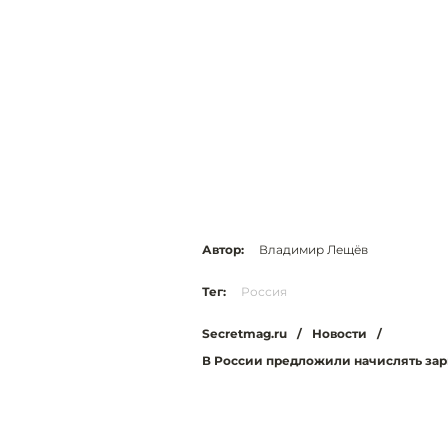
Автор:
Владимир Лещёв
Тег:
Россия
Secretmag.ru
/
Новости
/
В России предложили начислять зар