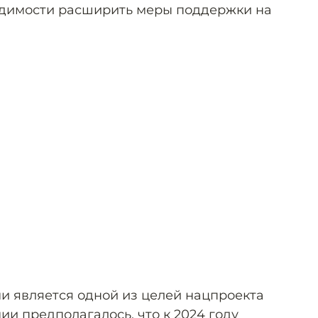
одимости расширить меры поддержки на
и является одной из целей нацпроекта
и предполагалось, что к 2024 году