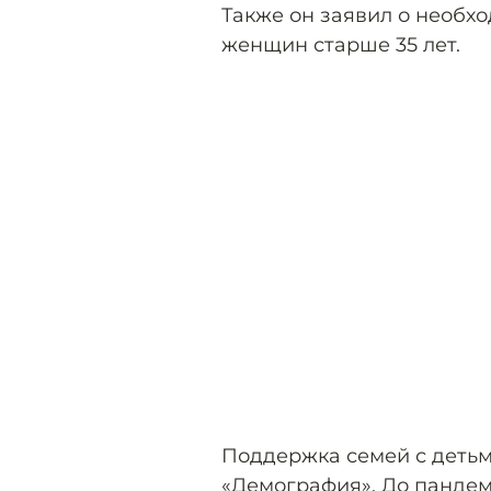
Также он заявил о необх
женщин старше 35 лет.
Поддержка семей с детьм
«Демография». До пандеми