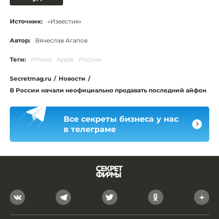
Источник:
«Известия»
Автор:
Вячеслав Агапов
Теги:
iPhone
Apple
Россия
Secretmag.ru
/
Новости
/
В России начали неофициально продавать последний айфон
Все секреты бизнеса у нас
в телеграме