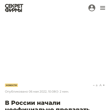
a
A
НОВОСТИ
Опубликовано
06 мая 2022, 10:08
2
мин.
В России начали
неофициально продавать