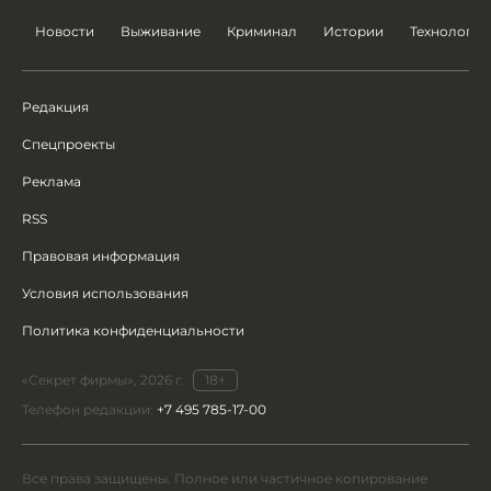
Новости
Выживание
Криминал
Истории
Технологии
Редакция
Спецпроекты
Реклама
RSS
Правовая информация
Условия использования
Политика конфиденциальности
«Секрет фирмы», 2026 г.
18+
Телефон редакции:
+7 495 785-17-00
Все права защищены. Полное или частичное копирование