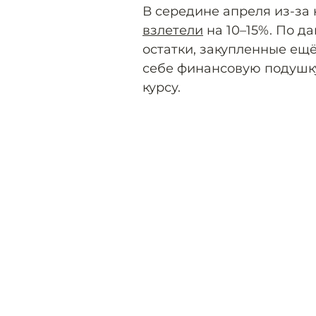
В середине апреля из-за
взлетели
на 10–15%. По д
остатки, закупленные ещё
себе финансовую подушку
курсу.