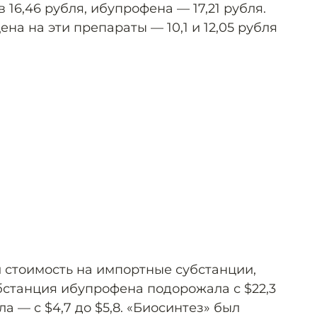
 16,46 рубля, ибупрофена — 17,21 рубля.
на на эти препараты — 10,1 и 12,05 рубля
стоимость на импортные субстанции,
бстанция ибупрофена подорожала с $22,3
ла — с $4,7 до $5,8. «Биосинтез» был