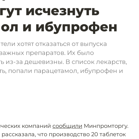
гут исчезнуть
ол и ибупрофен
ели хотят отказаться от выпуска
важных препаратов. Их было
 из-за дешевизны. В список лекарств,
ть, попали парацетамол, ибупрофен и
ических компаний
сообщили
Минпромторгу.
, рассказала, что производство 20 таблеток