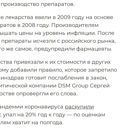
производство препаратов.
 лекарства ввели в 2009 году на основе
ратов в 2008 году. Производителям
ышать цены на уровень инфляции. После
 препараты исчезли с российского рынка,
то же самое, предупредили фармацевты.
рства привязали к их стоимости в других
орму добавили правило, которое запретило
инздрав готовит послабления в закон,
литической компании DSM Group Сергей
стве опровергли его слова.
пандемии коронавируса
раскупили
с упал на 20% год к году — по оценкам
лям хватит на полгода.