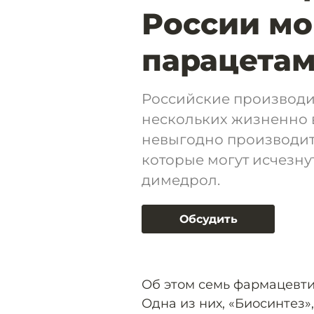
России мо
парацетам
Российские производит
нескольких жизненно 
невыгодно производить
которые могут исчезну
димедрол.
Обсудить
Об этом семь фармацевт
Одна из них, «Биосинтез»