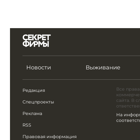
Новости
Выживание
Все права
Редакция
коммерчес
сайта. В 
Спецпроекты
ответстве
Реклама
На инфор
соответс
RSS
Правовая информация