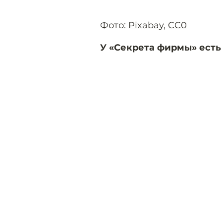
Фото:
Pixabay
,
CC0
У «Секрета фирмы» есть