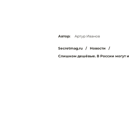
Автор:
Артур Иванов
Secretmag.ru
/
Новости
/
Слишком дешёвые. В России могут и