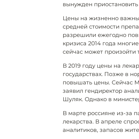
вынужден приостановить 
Цены на жизненно важные
средней стоимости препа
разрешили ежегодно пов
кризиса 2014 года многие
сейчас может произойти 
В 2019 году цены на лека
государствах. Позже в н
повышать цены. Сейчас М
заявил гендиректор ана
Шуляк. Однако в министер
В марте россияне из-за 
лекарства. В апреле спро
аналитиков, запасов жите