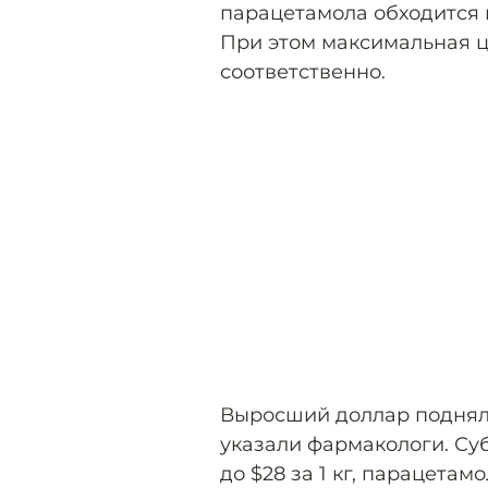
парацетамола обходится в
При этом максимальная це
соответственно.
Выросший доллар поднял 
указали фармакологи. Су
до $28 за 1 кг, парацетамо