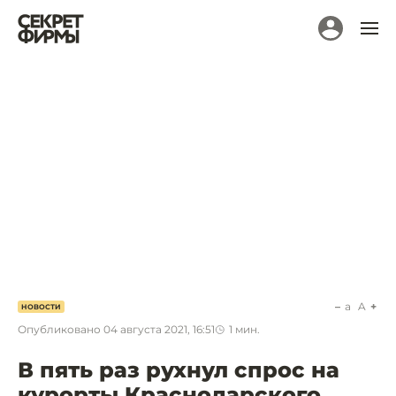
a
A
НОВОСТИ
Опубликовано
04 августа 2021, 16:51
1
мин.
В пять раз рухнул спрос на
курорты Краснодарского