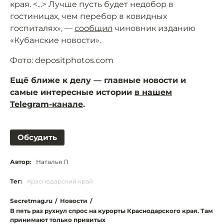
края. <...> Лучше пусть будет недобор в
гостиницах, чем перебор в ковидных
госпиталях», —
сообщил
чиновник изданию
«Кубанские новости».
Фото: depositphotos.com
Ещё ближе к делу — главные новости и
самые интересные истории
в нашем
Telegram-канале
.
Обсудить
Автор:
Наталья Л
Тег:
Краснодарский край
Secretmag.ru
/
Новости
/
В пять раз рухнул спрос на курорты Краснодарского края. Там
принимают только привитых