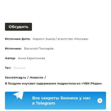
Обсудить
Источник фото:
Кирилл Зыков / агентство «Москва»
Источник:
Василий Пискарёв
Автор:
Анна Харитонова
Тег:
Москва
Secretmag.ru
/
Новости
/
В Госдуме изучают задержания подростков из «ЧВК Рёдан»
Все секреты бизнеса у нас
в Telegram