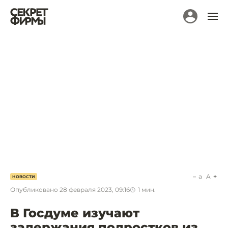
a
A
НОВОСТИ
Опубликовано
28 февраля 2023, 09:16
1
мин.
В Госдуме изучают
задержания подростков из