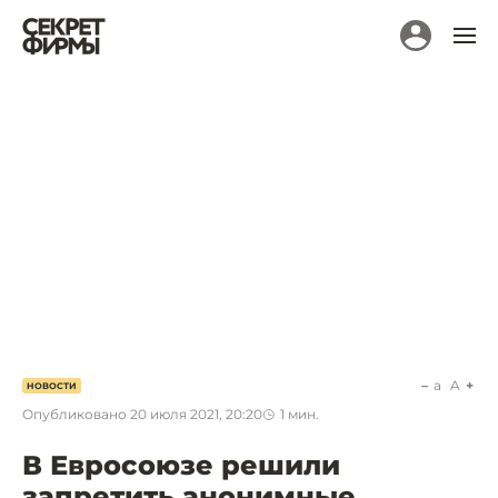
a
A
НОВОСТИ
Опубликовано
20 июля 2021, 20:20
1
мин.
В Евросоюзе решили
запретить анонимные