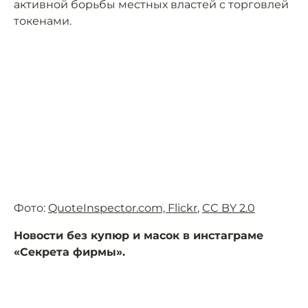
активной борьбы местных властей с торговлей
токенами.
Фото:
QuoteInspector.com, Flickr
,
CC BY 2.0
Новости без купюр и масок в инстаграме
«Секрета фирмы».