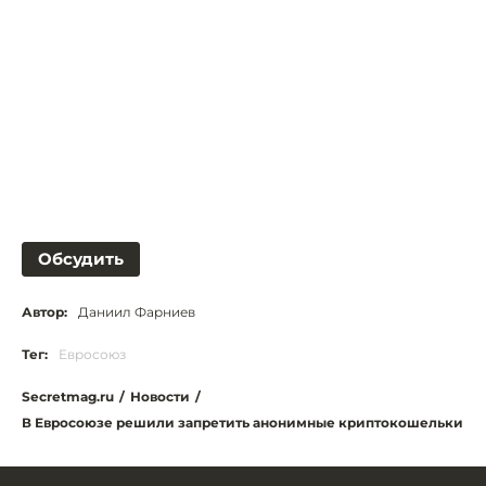
Обсудить
Автор:
Даниил Фарниев
Тег:
Евросоюз
Secretmag.ru
/
Новости
/
В Евросоюзе решили запретить анонимные криптокошельки