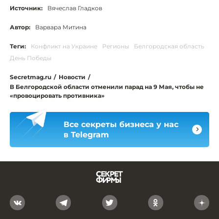
Источник:
Вячеслав Гладков
Автор:
Варвара Митина
Теги:
Конфликт на Украине
Регионы
Белгородская область
День Победы
Secretmag.ru
/
Новости
/
В Белгородской области отменили парад на 9 Мая, чтобы не
«провоцировать противника»
Все секреты бизнеса у нас
в Telegram