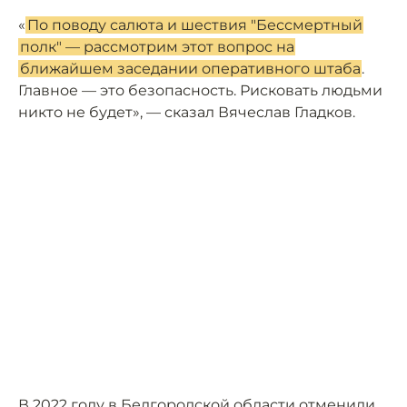
«
По поводу салюта и шествия "Бессмертный
полк" — рассмотрим этот вопрос на
ближайшем заседании оперативного штаба
.
Главное — это безопасность. Рисковать людьми
никто не будет», — сказал Вячеслав Гладков.
В 2022 году в Белгородской области отменили