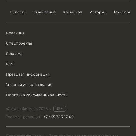
Новости
Выживание
Криминал
Истории
Технологии
Редакция
Спецпроекты
Реклама
RSS
Правовая информация
Условия использования
Политика конфиденциальности
«Секрет фирмы», 2026 г.
18+
Телефон редакции:
+7 495 785-17-00
Все права защищены. Полное или частичное копирование