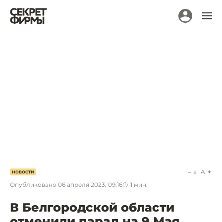
a
A
НОВОСТИ
Опубликовано
06 апреля 2023, 09:16
1
мин.
В Белгородской области
отменили парад на 9 Мая,