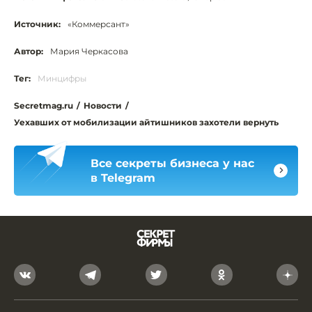
Источник:
«Коммерсант»
Автор:
Мария Черкасова
Тег:
Минцифры
Secretmag.ru
/
Новости
/
Уехавших от мобилизации айтишников захотели вернуть
Все секреты бизнеса у нас
в Telegram