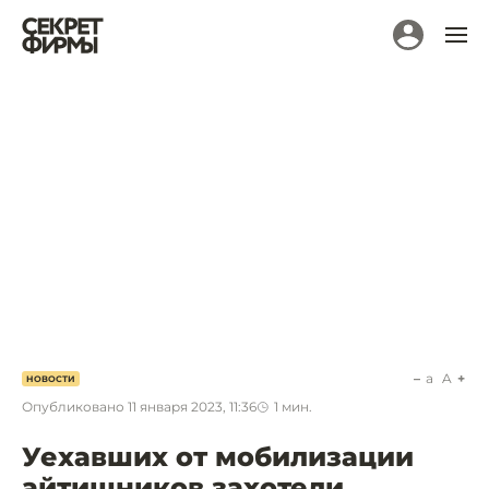
a
A
НОВОСТИ
Опубликовано
11 января 2023, 11:36
1
мин.
Уехавших от мобилизации
айтишников захотели