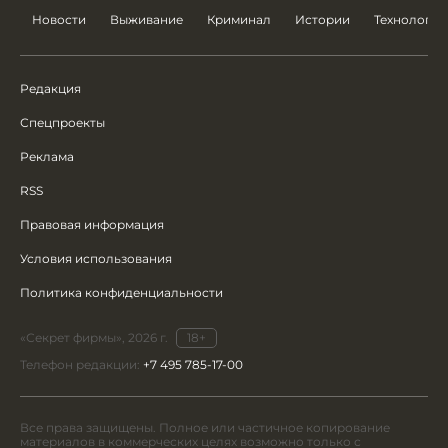
Новости
Выживание
Криминал
Истории
Технологии
Редакция
Спецпроекты
Реклама
RSS
Правовая информация
Условия использования
Политика конфиденциальности
«Секрет фирмы», 2026 г.
18+
Телефон редакции:
+7 495 785-17-00
Все права защищены. Полное или частичное копирование
материалов в коммерческих целях возможно только с