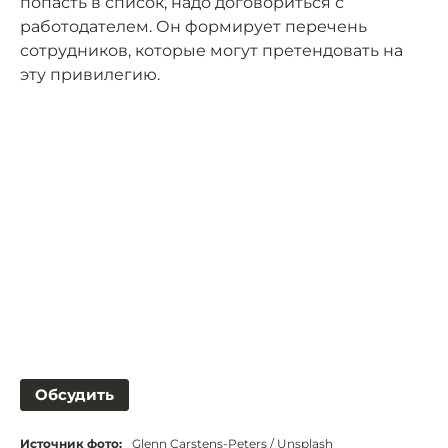
попасть в список, надо договориться с
работодателем. Он формирует перечень
сотрудников, которые могут претендовать на
эту привилегию.
Обсудить
Источник фото:
Glenn Carstens-Peters / Unsplash