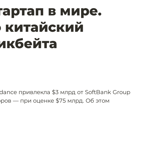
тартап в мире.
о китайский
икбейта
dance привлекла $3 млрд от SoftBank Group
ров — при оценке $75 млрд. Об этом