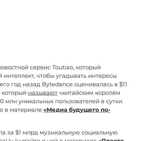
овостной сервис Toutiao, который
й интеллект, чтобы угадывать интересы
его год назад Bytedance оценивалась в $11
, который
называют
«китайским королём
0 млн уникальных пользователей в сутки.
ao в материале
«Медиа будущего по-
ила за $1 млрд музыкальную социальную