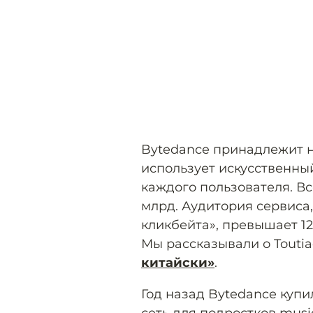
Bytedance принадлежит н
использует искусственны
каждого пользователя. Вс
млрд. Аудитория сервиса
кликбейта», превышает 12
Мы рассказывали о Touti
китайски»
.
Год назад Bytedance куп