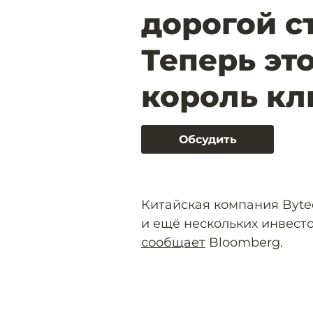
дорогой с
Теперь эт
король кл
Обсудить
Китайская компания Byte
и ещё нескольких инвесто
сообщает
Bloomberg.