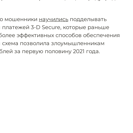
что мошенники
научились
подделывать
платежей 3-D Secure, которые раньше
более эффективных способов обеспечения
я схема позволила злоумышленникам
блей за первую половину 2021 года.