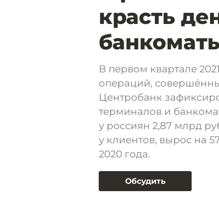
красть де
банкомат
В первом квартале 202
операций, совершённых
Центробанк зафиксиро
терминалов и банкома
у россиян 2,87 млрд р
у клиентов, вырос на 
2020 года.
Обсудить