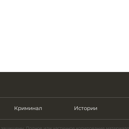
Криминал
Истории
 защищены. Полное или частичное копирование материало