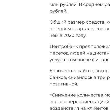
млн рублей. В среднем р
рублей.
Общий размер средств, к
в первом квартале, состав
чем в 2020 году.
Центробанк предположил,
переход людей на диста
услуг, в том числе финанс
Количество сайтов, кото
банков, снизилось в три 
позитивной.
«Снижение количества м
всего с переориентацие
воздействия на клиентов