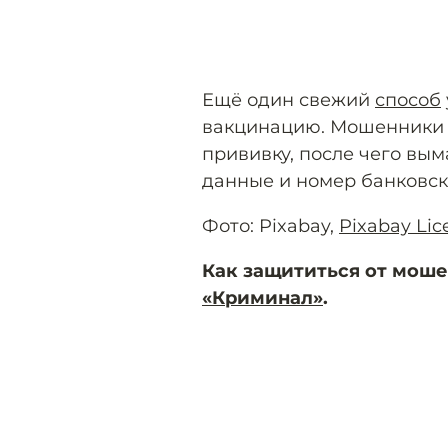
Ещё один свежий
способ
вакцинацию. Мошенники 
прививку, после чего вы
данные и номер банковск
Фото: Pixabay,
Pixabay Lic
Как защититься от мош
«Криминал»
.