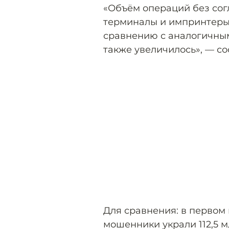
«Объём операций без сог
терминалы и импринтеры 
сравнению с аналогичным
также увеличилось», — с
Для сравнения: в первом
мошенники украли 112,5 м