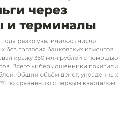
ньги через
ы и терминалы
1 года резко увеличилось число
 без согласия банковских клиентов.
вал кражу 350 млн рублей с помощью
тов. Всего кибермошенники похитили
ублей. Общий объём денег, украденных
57% по сравнению с первым кварталом