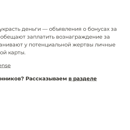
украсть деньги — объявления о бонусах за
обещают заплатить вознаграждение за
манивают у потенциальной жертвы личные
ой карты.
ense
енников? Рассказываем
в разделе