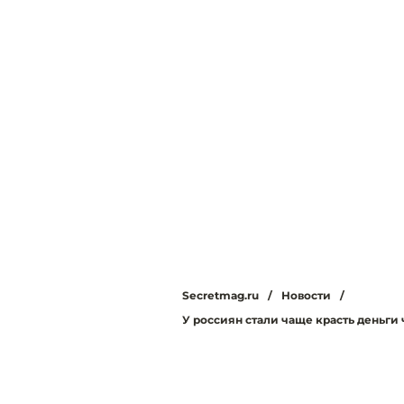
Secretmag.ru
/
Новости
/
У россиян стали чаще красть деньги