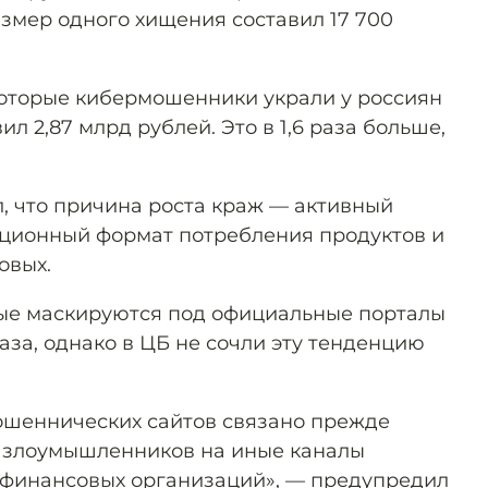
азмер одного хищения составил 17 700
оторые кибермошенники украли у россиян
ил 2,87 млрд рублей. Это в 1,6 раза больше,
 что причина роста краж — активный
нционный формат потребления продуктов и
овых.
рые маскируются под официальные порталы
раза, однако в ЦБ не сочли эту тенденцию
ошеннических сайтов связано прежде
й злоумышленников на иные каналы
 финансовых организаций», — предупредил