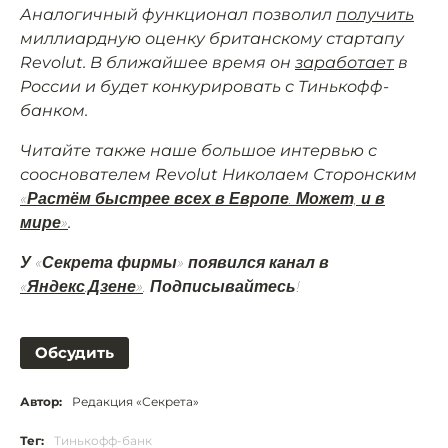
Аналогичный функционал позволил
получить
миллиардную оценку британскому стартапу
Revolut. В ближайшее время он
заработает
в
России и будет конкурировать с Тинькофф-
банком.
Читайте также наше большое интервью с
сооснователем Revolut Николаем Сторонским
«Растём быстрее всех в Европе. Может, и в
.
мире»
У «Секрета фирмы» появился канал в
«Яндекс.Дзене»
. Подписывайтесь!
Обсудить
Автор:
Редакция «Секрета»
Тег:
Тинькофф-банк