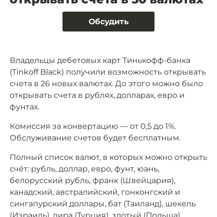
Обсудить
Владельцы дебетовых карт Тинькофф-банка
(Tinkoff Black) получили возможность открывать
счета в 26 новых валютах. До этого можно было
открывать счета в рублях, долларах, евро и
фунтах.
Комиссия за конвертацию — от 0,5 до 1%.
Обслуживание счетов будет бесплатным.
Полный список валют, в которых можно открыть
счёт: рубль, доллар, евро, фунт, юань,
белорусский рубль, франк (Швейцария),
канадский, австралийский, гонконгский и
сингапурский доллары, бат (Таиланд), шекель
(Израиль), лира (Турция), злотый (Польша),