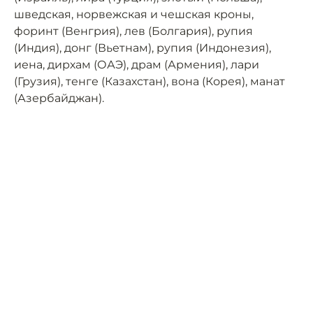
шведская, норвежская и чешская кроны,
форинт (Венгрия), лев (Болгария), рупия
(Индия), донг (Вьетнам), рупия (Индонезия),
иена, дирхам (ОАЭ), драм (Армения), лари
(Грузия), тенге (Казахстан), вона (Корея), манат
(Азербайджан).