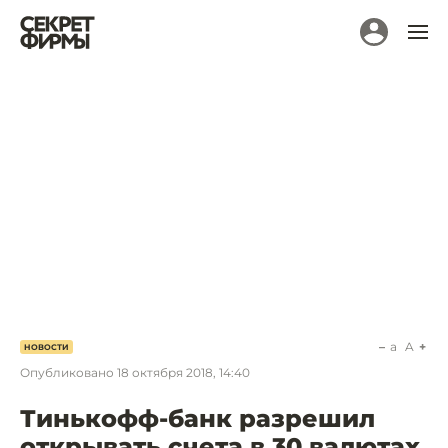
a
A
НОВОСТИ
Опубликовано
18 октября 2018, 14:40
Тинькофф-банк разрешил
открывать счета в 30 валютах