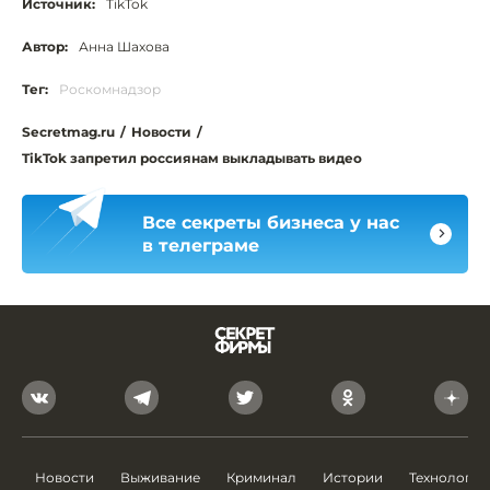
Источник:
TikTok
Автор:
Анна Шахова
Тег:
Роскомнадзор
Secretmag.ru
/
Новости
/
TikTok запретил россиянам выкладывать видео
Все секреты бизнеса у нас
в телеграме
Новости
Выживание
Криминал
Истории
Технологии