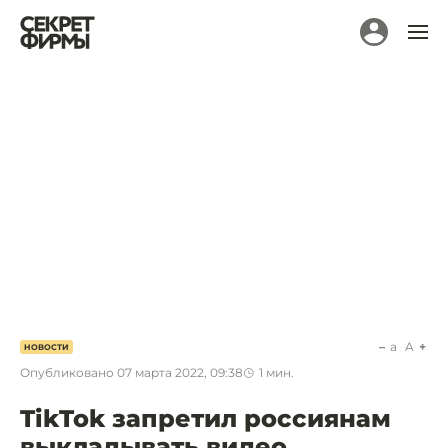
a
A
НОВОСТИ
Опубликовано
07 марта 2022, 09:38
1
мин.
TikTok запретил россиянам
выкладывать видео