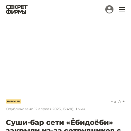
a
A
НОВОСТИ
Опубликовано
12 апреля 2023, 13:49
1
мин.
Суши-бар сети «Ёбидоёби»
закрыли из-за сотрудников с