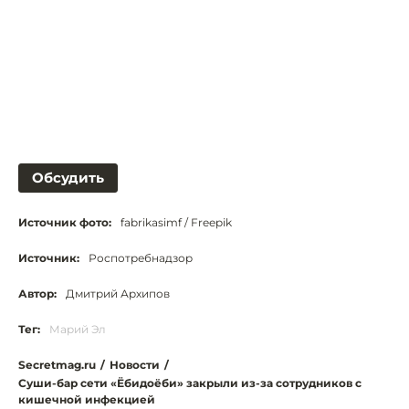
Обсудить
Источник фото:
fabrikasimf / Freepik
Источник:
Роспотребнадзор
Автор:
Дмитрий Архипов
Тег:
Марий Эл
Secretmag.ru
/
Новости
/
Суши-бар сети «Ёбидоёби» закрыли из-за сотрудников с
кишечной инфекцией