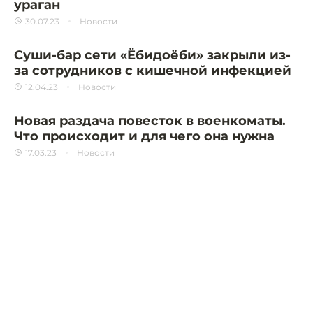
ураган
30.07.23
Новости
Суши-бар сети «Ёбидоёби» закрыли из-
за сотрудников с кишечной инфекцией
12.04.23
Новости
Новая раздача повесток в военкоматы.
Что происходит и для чего она нужна
17.03.23
Новости