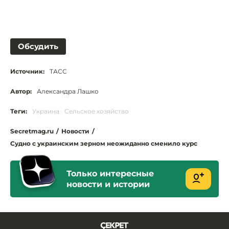
Обсудить
Источник:
ТАСС
Автор:
Александра Лашко
Теги:
Украина
Сельское хозяйство
Secretmag.ru
/
Новости
/
Судно с украинским зерном неожиданно сменило курс
Только интересные
новости и истории