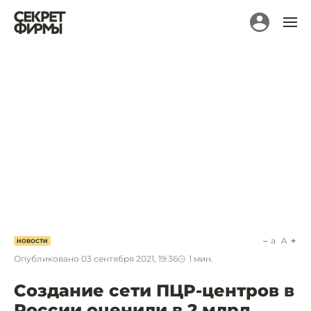
a
A
НОВОСТИ
Опубликовано
03 сентября 2021, 19:36
1
мин.
Создание сети ПЦР-центров в
России оценили в 2 млрд