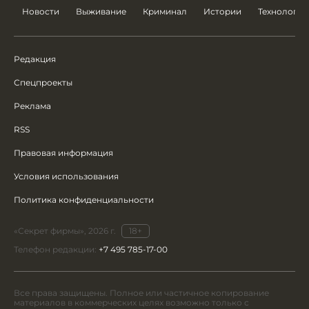
Новости
Выживание
Криминал
Истории
Технологии
Редакция
Спецпроекты
Реклама
RSS
Правовая информация
Условия использования
Политика конфиденциальности
«Секрет фирмы», 2026 г.
18+
Телефон редакции:
+7 495 785-17-00
Все права защищены. Полное или частичное копирование
материалов в коммерческих целях возможно только с