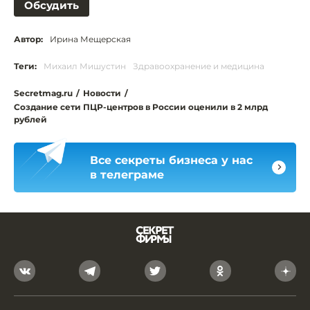
Обсудить
Автор:
Ирина Мещерская
Теги:
Михаил Мишустин
Здравоохранение и медицина
Secretmag.ru
/
Новости
/
Создание сети ПЦР-центров в России оценили в 2 млрд
рублей
Все секреты бизнеса у нас
в телеграме