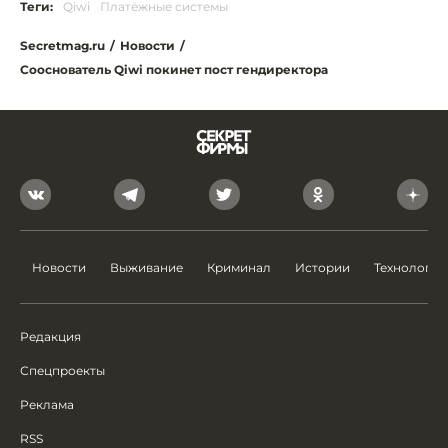
Теги:
Qiwi
Платёжные системы
Secretmag.ru
/
Новости
/
Сооснователь Qiwi покинет пост гендиректора
Новости
Выживание
Криминал
Истории
Технологии
Редакция
Спецпроекты
Реклама
RSS