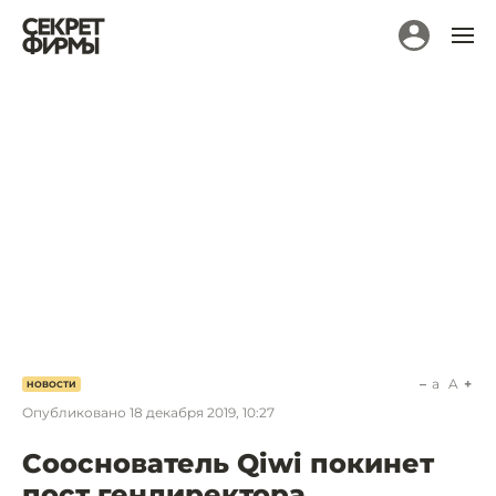
a
A
НОВОСТИ
Опубликовано
18 декабря 2019, 10:27
Сооснователь Qiwi покинет
пост гендиректора