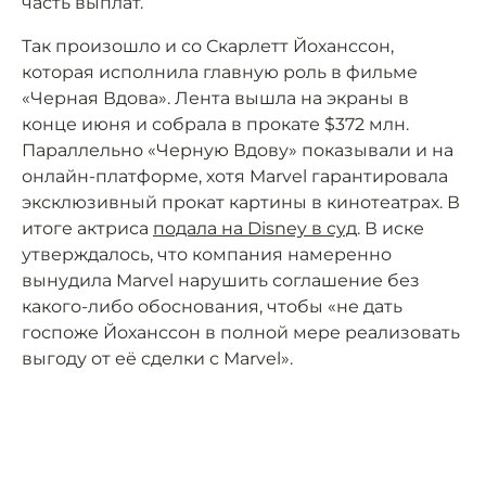
часть выплат.
Так произошло и со Скарлетт Йоханссон,
которая исполнила главную роль в фильме
«Черная Вдова». Лента вышла на экраны в
конце июня и собрала в прокате $372 млн.
Параллельно «Черную Вдову» показывали и на
онлайн-платформе, хотя Marvel гарантировала
эксклюзивный прокат картины в кинотеатрах. В
итоге актриса
подала на Disney в суд
. В иске
утверждалось, что компания намеренно
вынудила Marvel нарушить соглашение без
какого-либо обоснования, чтобы «не дать
госпоже Йоханссон в полной мере реализовать
выгоду от её сделки с Marvel».