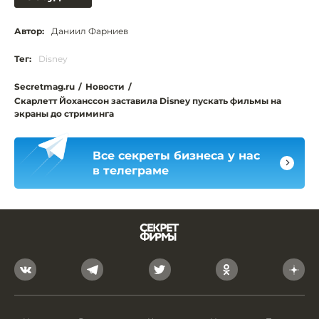
Автор:
Даниил Фарниев
Тег:
Disney
Secretmag.ru
/
Новости
/
Скарлетт Йоханссон заставила Disney пускать фильмы на
экраны до стриминга
Все секреты бизнеса у нас
в телеграме