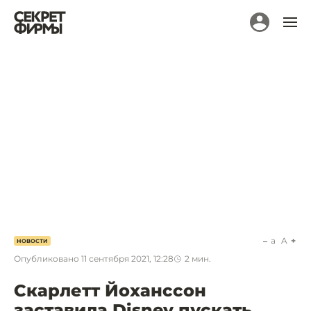
a
A
НОВОСТИ
Опубликовано
11 сентября 2021, 12:28
2
мин.
Скарлетт Йоханссон
заставила Disney пускать