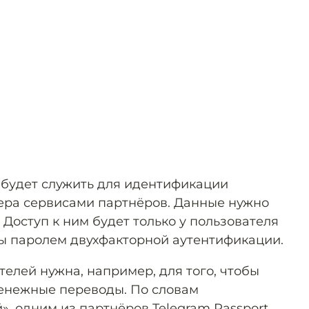
t будет служить для идентификации
ера сервисами партнёров. Данные нужно
. Доступ к ним будет только у пользователя
ы паролем двухфакторной аутентификации.
елей нужна, например, для того, чтобы
денежные переводы. По словам
, одним из партнёров Telegram Passport