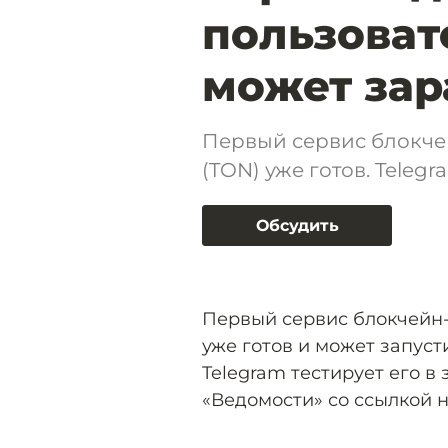
пользоват
может зар
Первый сервис блокче
(TON) уже готов. Teleg
Обсудить
Первый сервис блокчейн-
уже готов и может запус
Telegram тестирует его в
«Ведомости» со ссылкой н