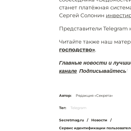
станет платёжная система
Сергей Солонин
инвести
Представители Telegram 
Читайте также наш мате
господство»
.
Главные новости и лучши
канале
. Подписывайтесь!
Автор:
Редакция «Секрета»
Тег:
Telegram
Secretmag.ru
/
Новости
/
Сервис идентификации пользователе