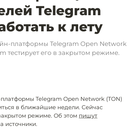
елей Telegram
аботать к лету
йн-платформы Telegram Open Network
ram тестирует его в закрытом режиме.
платформы Telegram Open Network (TON)
титься в ближайшие недели. Сейчас
 закрытом режиме. Об этом
пишут
а источники.