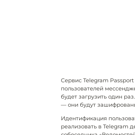
Сервис Telegram Passpor
пользователей мессендж
будет загрузить один раз
— они будут зашифрован
Идентификация пользоват
реализовать в Telegram 
собеседника «Ведомостей»