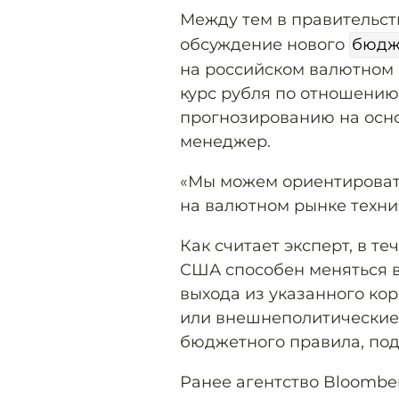
Между тем в правительст
обсуждение нового
бюдж
на российском валютном 
курс рубля по отношению
прогнозированию на осно
менеджер.
«Мы можем ориентироват
на валютном рынке техни
Как считает эксперт, в т
США способен меняться в
выхода из указанного ко
или внешнеполитические 
бюджетного правила, под
Ранее агентство Bloomb