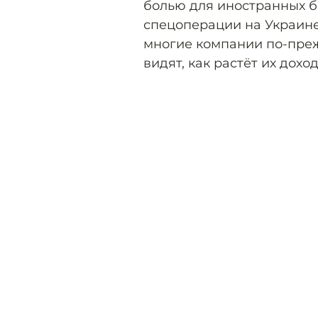
болью для иностранных б
спецоперации на Украине 
многие компании по-преж
видят, как растёт их дохо