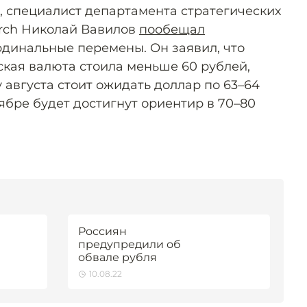
, специалист департамента стратегических
arch Николай Вавилов
пообещал
динальные перемены. Он заявил, что
ская валюта стоила меньше 60 рублей,
у августа стоит ожидать доллар по 63–64
тябре будет достигнут ориентир в 70–80
Россиян
предупредили об
обвале рубля
10.08.22