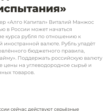
испытания»
р «Алго Капитал» Виталий Манжос
ью в России может начаться
е курса рубля по отношению к
й иностранной валюте. Рубль упадёт
новлённого бюджетного правила,
айму». Поддержать российскую валюту
е цены на углеводородное сырьё и
ных товаров.
ссии сейчас действуют серьёзные