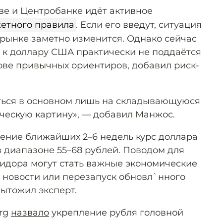
ве и Центробанке идёт активное
етного правила
. Если его введут, ситуация
рынке заметно изменится. Однако сейчас
 к доллару США практически не поддаётся
ве привычных ориентиров, добавил риск-
ься в основном лишь на складывающуюся
ческую картину», — добавил Манжос.
ечение ближайших 2–6 недель курс доллара
 диапазоне 55–68 рублей. Поводом для
ридора могут стать важные экономические
новости или перезапуск обновл`нного
ытожил эксперт.
erg
назвало
укрепление рубля головной