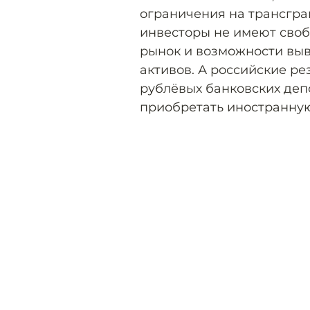
ограничения на трансгр
инвесторы не имеют своб
рынок и возможности выв
активов. А российские р
рублёвых банковских деп
приобретать иностранную