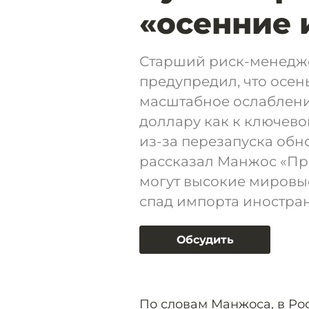
«осенние 
Старший риск-менедже
предупредил, что осен
масштабное ослаблени
доллару как к ключево
из-за перезапуска об
рассказал Манжос «Пр
могут высокие мировы
спад импорта иностран
Обсудить
По словам Манжоса, в Ро