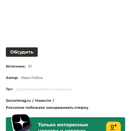
Обсудить
Источник:
E1
Автор:
Иван Рябов
Тег:
Здравоохранение и медицина
Secretmag.ru
/
Новости
/
Россияне побежали замораживать сперму
Только интересные
новости и истории