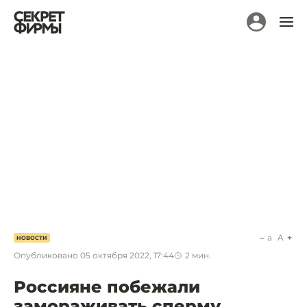
a
A
НОВОСТИ
Опубликовано
05 октября 2022, 17:44
2
мин.
Россияне побежали
замораживать сперму