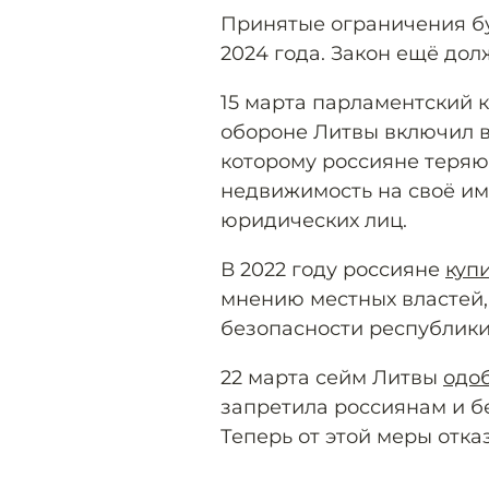
Принятые ограничения буд
2024 года. Закон ещё дол
15 марта парламентский 
обороне Литвы включил в 
которому россияне теряю
недвижимость на своё им
юридических лиц.
В 2022 году россияне
куп
мнению местных властей,
безопасности республики
22 марта сейм Литвы
одо
запретила россиянам и б
Теперь от этой меры отка