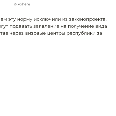
© Pxhere
ем эту норму исключили из законопроекта.
огут подавать заявление на получение вида
итве через визовые центры республики за