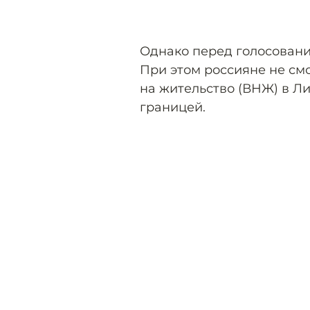
Однако перед голосовани
При этом россияне не см
на жительство (ВНЖ) в Л
границей.