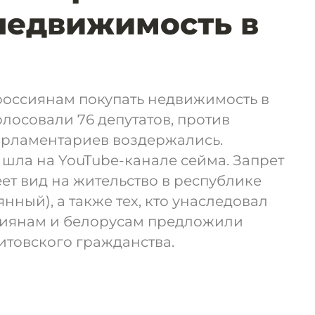
недвижимость в
россиянам покупать недвижимость в
олосовали 76 депутатов, против
парламентариев воздержались.
шла на YouTube-канале сейма. Запрет
меет вид на жительство в республике
нный), а также тех, кто унаследовал
сиянам и белорусам предложили
итовского гражданства.