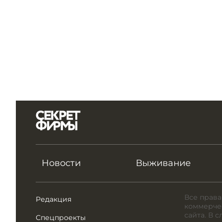
Новости
Выживание
Все права
Редакция
коммерчес
сайта. В 
Спецпроекты