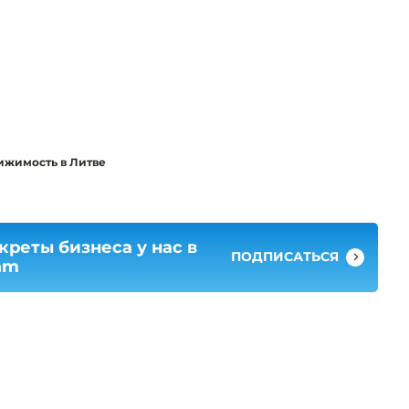
ижимость в Литве
креты бизнеса у нас в
ПОДПИСАТЬСЯ
am