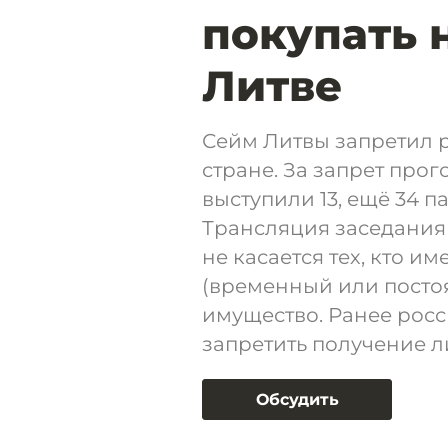
покупать 
Литве
Сейм Литвы запретил 
стране. За запрет прог
выступили 13, ещё 34 
Трансляция заседания 
не касается тех, кто и
(временный или постоя
имущество. Ранее рос
запретить получение л
Обсудить