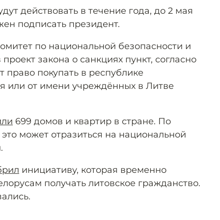
ут действовать в течение года, до 2 мая
жен подписать президент.
комитет по национальной безопасности и
проект закона о санкциях пункт, согласно
т право покупать в республике
я или от имени учреждённых в Литве
или
699 домов и квартир в стране. По
 это может отразиться на национальной
.
брил
инициативу, которая временно
елорусам получать литовское гражданство.
зались.