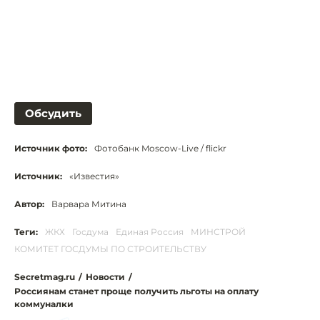
Обсудить
Источник фото:
Фотобанк Moscow-Live / flickr
Источник:
«Известия»
Автор:
Варвара Митина
Теги:
ЖКХ
Госдума
Единая Россия
МИНСТРОЙ
КОМИТЕТ ГОСДУМЫ ПО СТРОИТЕЛЬСТВУ
Secretmag.ru
/
Новости
/
Россиянам станет проще получить льготы на оплату
коммуналки