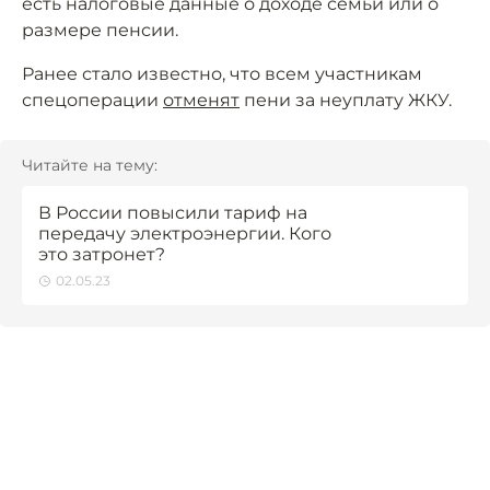
есть налоговые данные о доходе семьи или о
размере пенсии.
Ранее стало известно, что всем участникам
спецоперации
отменят
пени за неуплату ЖКУ.
Читайте на тему:
В России повысили тариф на
передачу электроэнергии. Кого
это затронет?
02.05.23