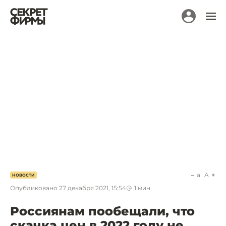
a
A
НОВОСТИ
Опубликовано
27 декабря 2021, 15:54
1
мин.
Россиянам пообещали, что
скачка цен в 2022 году не