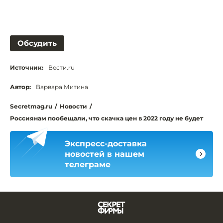
Обсудить
Источник:
Вести.ru
Автор:
Варвара Митина
Secretmag.ru
/
Новости
/
Россиянам пообещали, что скачка цен в 2022 году не будет
Экспресс-доставка
новостей в нашем
телеграме