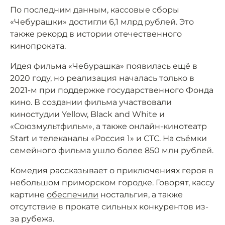
По последним данным, кассовые сборы
«Чебурашки» достигли 6,1 млрд рублей. Это
также рекорд в истории отечественного
кинопроката.
Идея фильма «Чебурашка» появилась ещё в
2020 году, но реализация началась только в
2021-м при поддержке государственного Фонда
кино. В создании фильма участвовали
киностудии Yellow, Black and White и
«Союзмультфильм», а также онлайн-кинотеатр
Start и телеканалы «Россия 1» и СТС. На съёмки
семейного фильма ушло более 850 млн рублей.
Комедия рассказывает о приключениях героя в
небольшом приморском городке. Говорят, кассу
картине
обеспечили
ностальгия, а также
отсутствие в прокате сильных конкурентов из-
за рубежа.