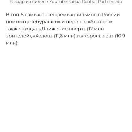
© кадр из видео / YouTube-канал Central Partnership
В топ-5 самых посещаемых фильмов в России
помимо «Чебурашки» и первого «Аватара»
также
входят
«Движение вверх» (12 млн
зрителей), «Холоп» (11,6 млн) и «Король лев» (10,9
млн).