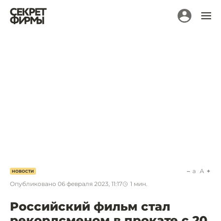
a
A
НОВОСТИ
Опубликовано
06 февраля 2023, 11:17
1
мин.
Российский фильм стал
рекордсменом в прокате с 20