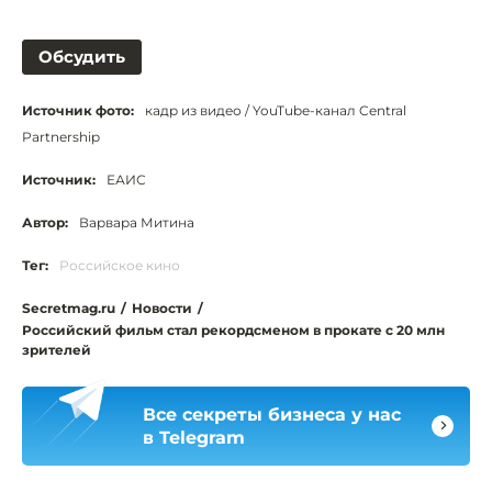
Обсудить
Источник фото:
кадр из видео / YouTube-канал Central
Partnership
Источник:
ЕАИС
Автор:
Варвара Митина
Тег:
Российское кино
Secretmag.ru
/
Новости
/
Российский фильм стал рекордсменом в прокате с 20 млн
зрителей
Все секреты бизнеса у нас
в Telegram