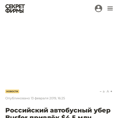
a
A
НОВОСТИ
Опубликовано
13 февраля 2019, 16:25
Российский автобусный убер
Busfor привлёк $4,5 млн