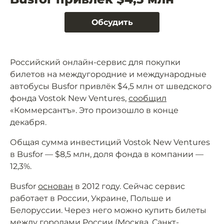
Обсудить
Российский онлайн-сервис для покупки
билетов на междугородние и международные
автобусы Busfor привлёк $4,5 млн от шведского
фонда Vostok New Ventures,
сообщил
«Коммерсантъ». Это произошло в конце
декабря.
Общая сумма инвестиций Vostok New Ventures
в Busfor — $8,5 млн, доля фонда в компании —
12,3%.
Busfor
основан
в 2012 году. Сейчас сервис
работает в России, Украине, Польше и
Белоруссии. Через него можно купить билеты
между городами России (Москва, Санкт-