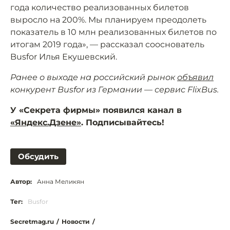
года количество реализованных билетов
выросло на 200%. Мы планируем преодолеть
показатель в 10 млн реализованных билетов по
итогам 2019 года», — рассказал сооснователь
Busfor Илья Екушевский.
Ранее о выходе на российский рынок
объявил
конкурент Busfor из Германии — сервис FlixBus.
У «Секрета фирмы» появился канал в
«Яндекс.Дзене»
. Подписывайтесь!
Обсудить
Автор:
Анна Меликян
Тег:
Busfor
Secretmag.ru
/
Новости
/