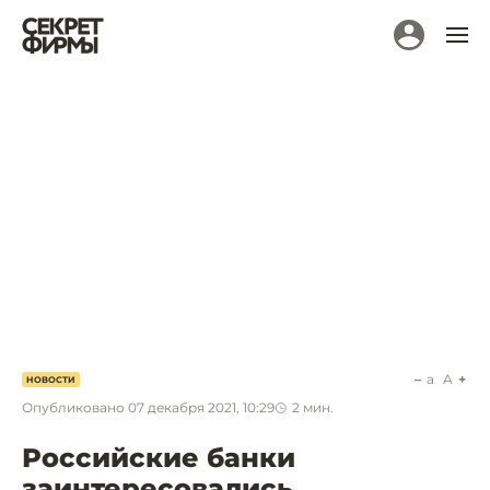
a
A
НОВОСТИ
Опубликовано
07 декабря 2021, 10:29
2
мин.
Российские банки
заинтересовались